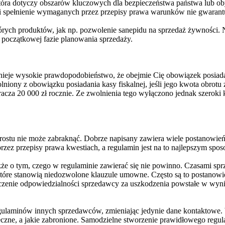
 która dotyczy obszarów kluczowych dla bezpieczeństwa państwa lub ob
spełnienie wymaganych przez przepisy prawa warunków nie gwarantuj
tórych produktów, jak np. pozwolenie sanepidu na sprzedaż żywności. 
w początkowej fazie planowania sprzedaży.
nieje wysokie prawdopodobieństwo, że obejmie Cię obowiązek posiadania
niony z obowiązku posiadania kasy fiskalnej, jeśli jego kwota obrotu
racza 20 000 zł rocznie. Ze zwolnienia tego wyłączono jednak szeroki 
rostu nie może zabraknąć. Dobrze napisany zawiera wiele postanowień
ez przepisy prawa kwestiach, a regulamin jest na to najlepszym spo
akże o tym, czego w regulaminie zawierać się nie powinno. Czasami s
 które stanowią niedozwolone klauzule umowne. Często są to postanow
zenie odpowiedzialności sprzedawcy za uszkodzenia powstałe w wynik
ulaminów innych sprzedawców, zmieniając jedynie dane kontaktowe. W
ieczne, a jakie zabronione. Samodzielne stworzenie prawidłowego regu