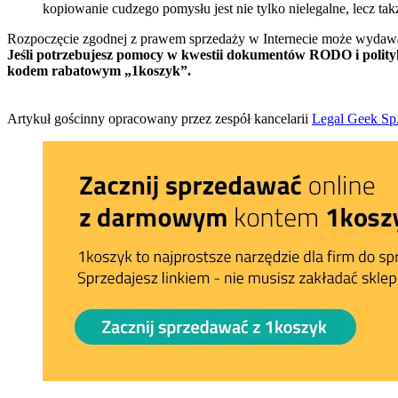
kopiowanie cudzego pomysłu jest nie tylko nielegalne, lecz tak
Rozpoczęcie zgodnej z prawem sprzedaży w Internecie może wydawać si
Jeśli potrzebujesz pomocy w kwestii dokumentów RODO i polityk
kodem rabatowym „1koszyk”.
Artykuł gościnny opracowany przez zespół kancelarii
Legal Geek Sp.