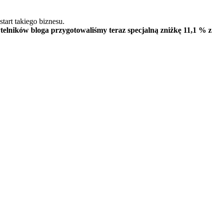
tart takiego biznesu.
ytelników bloga przygotowaliśmy teraz specjalną zniżkę 11,1 % z