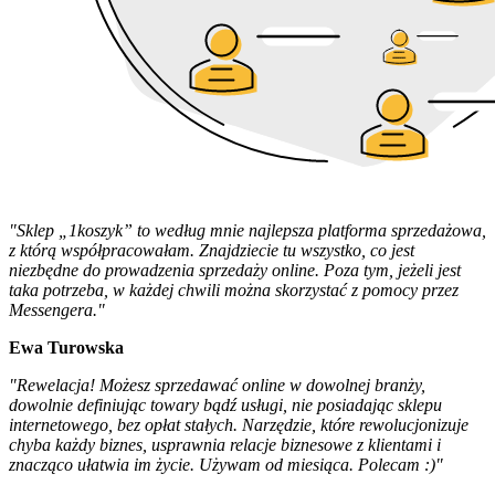
"Sklep „1koszyk” to według mnie najlepsza platforma sprzedażowa,
z którą współpracowałam. Znajdziecie tu wszystko, co jest
niezbędne do prowadzenia sprzedaży online. Poza tym, jeżeli jest
taka potrzeba, w każdej chwili można skorzystać z pomocy przez
Messengera."
Ewa Turowska
"Rewelacja! Możesz sprzedawać online w dowolnej branży,
dowolnie definiując towary bądź usługi, nie posiadając sklepu
internetowego, bez opłat stałych. Narzędzie, które rewolucjonizuje
chyba każdy biznes, usprawnia relacje biznesowe z klientami i
znacząco ułatwia im życie. Używam od miesiąca. Polecam :)"