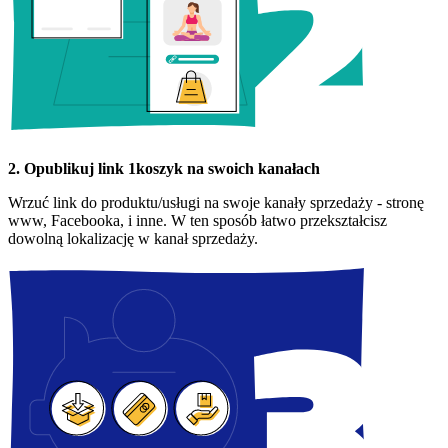
2. Opublikuj link 1koszyk na swoich kanałach
Wrzuć link do produktu/usługi na swoje kanały sprzedaży - stronę
www, Facebooka, i inne. W ten sposób łatwo przekształcisz
dowolną lokalizację w kanał sprzedaży.