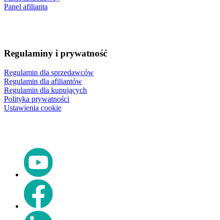
Panel afilianta
Regulaminy i prywatność
Regulamin dla sprzedawców
Regulamin dla afiliantów
Regulamin dla kupujących
Polityka prywatności
Ustawienia cookie