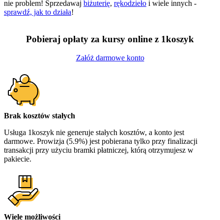
nie problem! Sprzedawaj
biżuterię
,
rękodzieło
i wiele innych -
sprawdź, jak to działa
!
Pobieraj opłaty za kursy online z 1koszyk
Załóż darmowe konto
Brak kosztów stałych
Usługa 1koszyk nie generuje stałych kosztów, a konto jest
darmowe. Prowizja (5.9%) jest pobierana tylko przy finalizacji
transakcji przy użyciu bramki płatniczej, którą otrzymujesz w
pakiecie.
Wiele możliwości