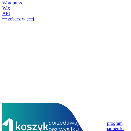
Wordpress
Wix
API
zobacz więcej
Sprzedawaj
program
bez wysiłku
partnerski