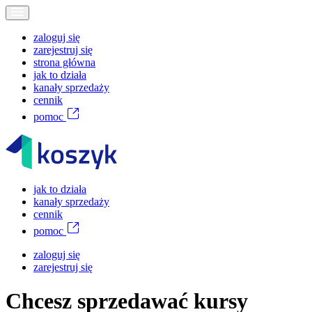
zaloguj się
zarejestruj się
strona główna
jak to działa
kanały sprzedaży
cennik
pomoc
jak to działa
kanały sprzedaży
cennik
pomoc
zaloguj się
zarejestruj się
Chcesz sprzedawać kursy