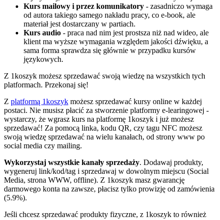
Kurs mailowy i przez komunikatory
- zasadniczo wymaga
od autora takiego samego nakładu pracy, co e-book, ale
materiał jest dostarczany w partiach.
Kurs audio
- praca nad nim jest prostsza niż nad wideo, ale
klient ma wyższe wymagania względem jakości dźwięku, a
sama forma sprawdza się głównie w przypadku kursów
językowych.
Z 1koszyk możesz sprzedawać swoją wiedzę na wszystkich tych
platformach. Przekonaj się!
Z
platformą 1koszyk
możesz sprzedawać kursy online w każdej
postaci. Nie musisz płacić za stworzenie platformy e-learingowej -
wystarczy, że wgrasz kurs na platformę 1koszyk i już możesz
sprzedawać! Za pomocą linka, kodu QR, czy tagu NFC możesz
swoją wiedzę sprzedawać na wielu kanałach, od strony www po
social media czy mailing.
Wykorzystaj wszystkie kanały sprzedaży
. Dodawaj produkty,
wygeneruj link/kod/tag i sprzedawaj w dowolnym miejscu (Social
Media, strona WWW, offline). Z 1koszyk masz gwarancję
darmowego konta na zawsze, płacisz tylko prowizję od zamówienia
(5.9%).
Jeśli chcesz sprzedawać produkty fizyczne, z 1koszyk to również