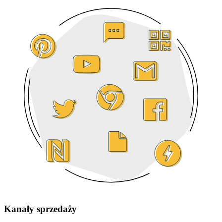
Kanały sprzedaży