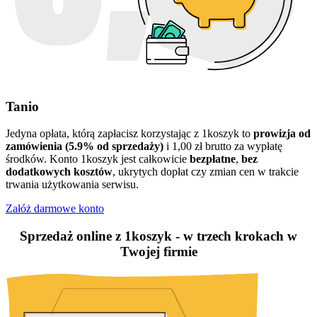
Tanio
Jedyna opłata, którą zapłacisz korzystając z 1koszyk to
prowizja od
zamówienia (5.9% od sprzedaży)
i 1,00 zł brutto za wypłatę
środków. Konto 1koszyk jest całkowicie
bezpłatne
,
bez
dodatkowych kosztów
, ukrytych dopłat czy zmian cen w trakcie
trwania użytkowania serwisu.
Załóż darmowe konto
Sprzedaż online z 1koszyk - w trzech krokach w
Twojej firmie