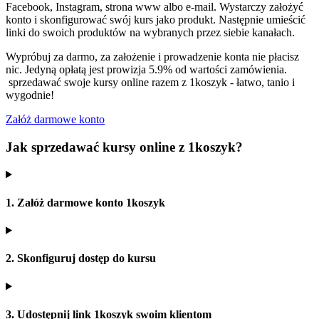
Facebook, Instagram, strona www albo e-mail. Wystarczy założyć
konto i skonfigurować swój kurs jako produkt. Następnie umieścić
linki do swoich produktów na wybranych przez siebie kanałach.
Wypróbuj za darmo, za założenie i prowadzenie konta nie płacisz
nic. Jedyną opłatą jest prowizja 5.9% od wartości zamówienia.
sprzedawać swoje kursy online razem z 1koszyk - łatwo, tanio i
wygodnie!
Załóż darmowe konto
Jak sprzedawać kursy online z 1koszyk?
1. Załóż darmowe konto 1koszyk
2. Skonfiguruj dostęp do kursu
3. Udostępnij link 1koszyk swoim klientom