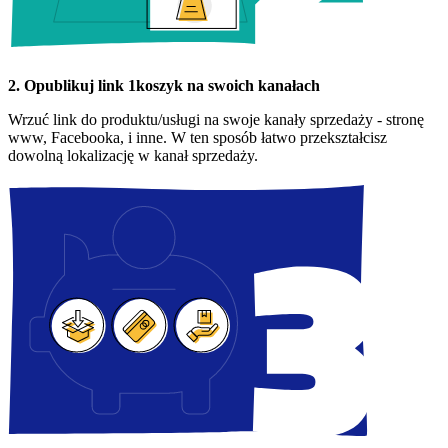
2. Opublikuj link 1koszyk na swoich kanałach
Wrzuć link do produktu/usługi na swoje kanały sprzedaży - stronę
www, Facebooka, i inne. W ten sposób łatwo przekształcisz
dowolną lokalizację w kanał sprzedaży.