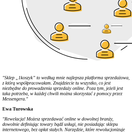
"Sklep „1koszyk” to według mnie najlepsza platforma sprzedażowa,
z którą współpracowałam. Znajdziecie tu wszystko, co jest
niezbędne do prowadzenia sprzedaży online. Poza tym, jeżeli jest
taka potrzeba, w każdej chwili można skorzystać z pomocy przez
Messengera."
Ewa Turowska
"Rewelacja! Możesz sprzedawać online w dowolnej branży,
dowolnie definiując towary bądź usługi, nie posiadając sklepu
internetowego, bez opłat stałych. Narzędzie, które rewolucjonizuje