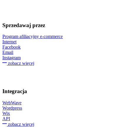
Sprzedawaj przez
Program afiliacyjny e-commerce
Internet
Facebook
Email
Instagram
zobacz więcej
Integracja
WebWave
Wordpress
Wix
API
zobacz więcej