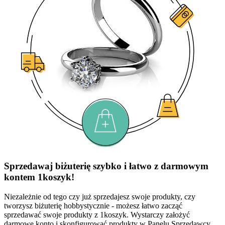
Sprzedawaj biżuterię szybko i łatwo z darmowym
kontem 1koszyk!
Niezależnie od tego czy już sprzedajesz swoje produkty, czy
tworzysz biżuterię hobbystycznie - możesz łatwo zacząć
sprzedawać swoje produkty z 1koszyk. Wystarczy założyć
darmowe konto i skonfigurować produkty w Panelu Sprzedawcy.