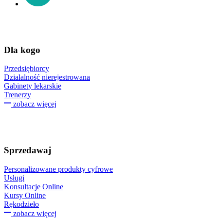
Dla kogo
Przedsiębiorcy
Działalność nierejestrowana
Gabinety lekarskie
Trenerzy
zobacz więcej
Sprzedawaj
Personalizowane produkty cyfrowe
Usługi
Konsultacje Online
Kursy Online
Rękodzieło
zobacz więcej