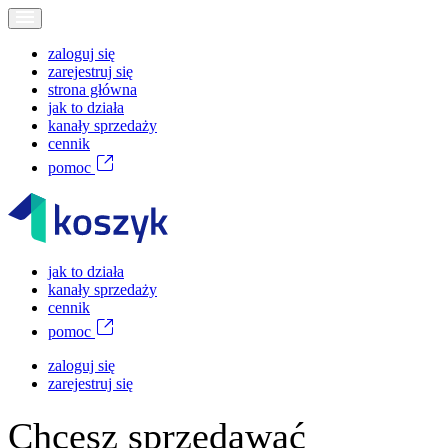
zaloguj się
zarejestruj się
strona główna
jak to działa
kanały sprzedaży
cennik
pomoc
jak to działa
kanały sprzedaży
cennik
pomoc
zaloguj się
zarejestruj się
Chcesz sprzedawać