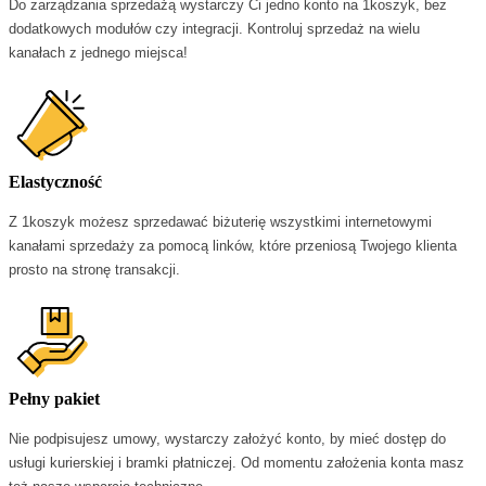
Do zarządzania sprzedażą wystarczy Ci jedno konto na 1koszyk, bez 
dodatkowych modułów czy integracji. Kontroluj sprzedaż na wielu 
kanałach z jednego miejsca!
Elastyczność
Z 1koszyk możesz sprzedawać biżuterię wszystkimi internetowymi 
kanałami sprzedaży za pomocą linków, które przeniosą Twojego klienta 
prosto na stronę transakcji.
Pełny pakiet
Nie podpisujesz umowy, wystarczy założyć konto, by mieć dostęp do 
usługi kurierskiej i bramki płatniczej. Od momentu założenia konta masz 