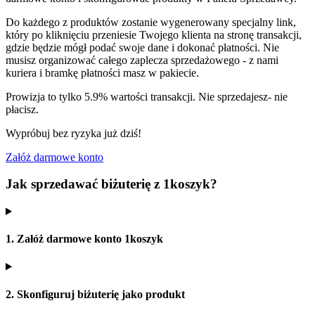
Do każdego z produktów zostanie wygenerowany specjalny link,
który po kliknięciu przeniesie Twojego klienta na stronę transakcji,
gdzie będzie mógł podać swoje dane i dokonać płatności. Nie
musisz organizować całego zaplecza sprzedażowego - z nami
kuriera i bramkę płatności masz w pakiecie.
Prowizja to tylko 5.9% wartości transakcji. Nie sprzedajesz- nie
płacisz.
Wypróbuj bez ryzyka już dziś!
Załóż darmowe konto
Jak sprzedawać biżuterię z 1koszyk?
1. Załóż darmowe konto 1koszyk
2. Skonfiguruj biżuterię jako produkt