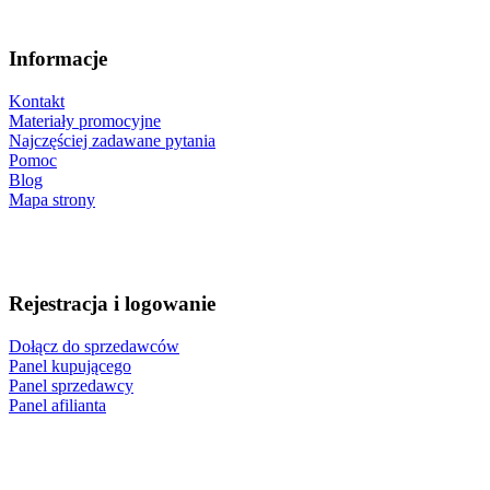
Informacje
Kontakt
Materiały promocyjne
Najczęściej zadawane pytania
Pomoc
Blog
Mapa strony
Rejestracja i logowanie
Dołącz do sprzedawców
Panel kupującego
Panel sprzedawcy
Panel afilianta