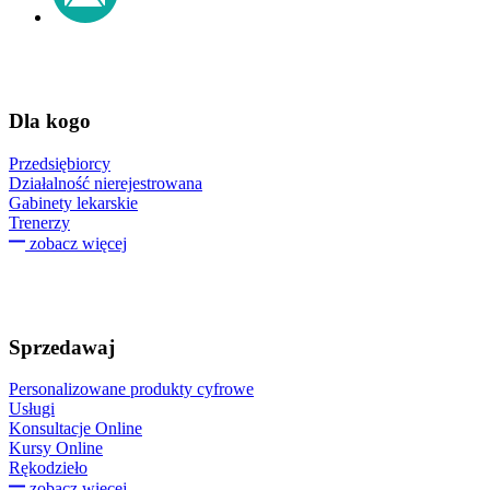
Dla kogo
Przedsiębiorcy
Działalność nierejestrowana
Gabinety lekarskie
Trenerzy
zobacz więcej
Sprzedawaj
Personalizowane produkty cyfrowe
Usługi
Konsultacje Online
Kursy Online
Rękodzieło
zobacz więcej