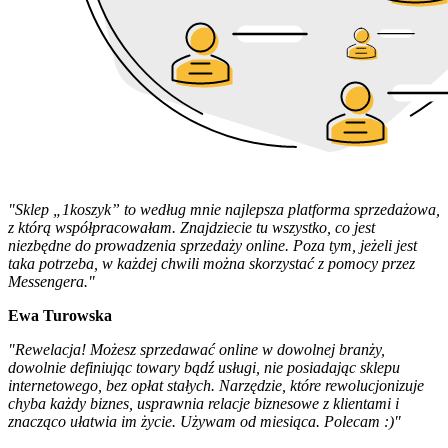
"Sklep „1koszyk” to według mnie najlepsza platforma sprzedażowa,
z którą współpracowałam. Znajdziecie tu wszystko, co jest
niezbędne do prowadzenia sprzedaży online. Poza tym, jeżeli jest
taka potrzeba, w każdej chwili można skorzystać z pomocy przez
Messengera."
Ewa Turowska
"Rewelacja! Możesz sprzedawać online w dowolnej branży,
dowolnie definiując towary bądź usługi, nie posiadając sklepu
internetowego, bez opłat stałych. Narzędzie, które rewolucjonizuje
chyba każdy biznes, usprawnia relacje biznesowe z klientami i
znacząco ułatwia im życie. Używam od miesiąca. Polecam :)"