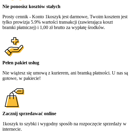
Nie ponosisz kosztów stałych
Prosty cennik - Konto 1koszyk jest darmowe, Twoim kosztem jest
tylko prowizja 5.9% wartości transakcji (zawierająca koszt
bramki płatniczej) i 1,00 zł brutto za wypłatę środków.
Pełen pakiet usług
Nie wiążesz się umową z kurierem, ani bramką płatności. U nas są
gotowe, w pakiecie!
Zacznij sprzedawać online
1koszyk to szybki i wygodny sposób na rozpoczęcie sprzedaży w
internecie.