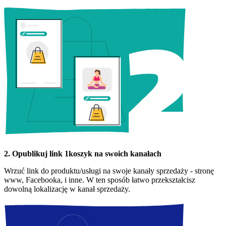
2. Opublikuj link 1koszyk na swoich kanałach
Wrzuć link do produktu/usługi na swoje kanały sprzedaży - stronę
www, Facebooka, i inne. W ten sposób łatwo przekształcisz
dowolną lokalizację w kanał sprzedaży.