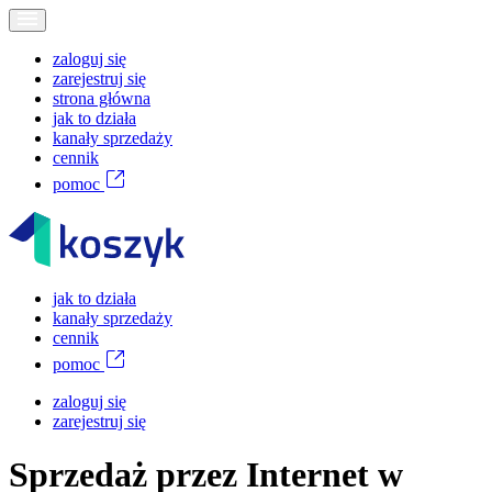
zaloguj się
zarejestruj się
strona główna
jak to działa
kanały sprzedaży
cennik
pomoc
jak to działa
kanały sprzedaży
cennik
pomoc
zaloguj się
zarejestruj się
Sprzedaż przez Internet w