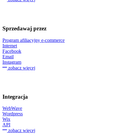
Sprzedawaj przez
Program afiliacyjny e-commerce
Internet
Facebook
Email
Instagram
zobacz więcej
Integracja
WebWave
Wordpress
Wix
API
zobacz więcej