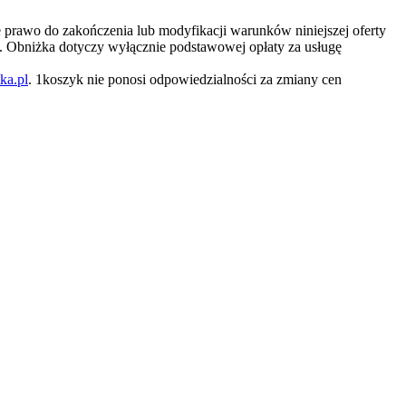
 prawo do zakończenia lub modyfikacji warunków niniejszej oferty
 Obniżka dotyczy wyłącznie podstawowej opłaty za usługę
tka.pl
. 1koszyk nie ponosi odpowiedzialności za zmiany cen