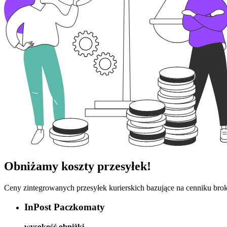
Obniżamy koszty przesyłek!
Ceny zintegrowanych przesyłek kurierskich bazujące na cenniku brok
InPost Paczkomaty
wysokość obniżki