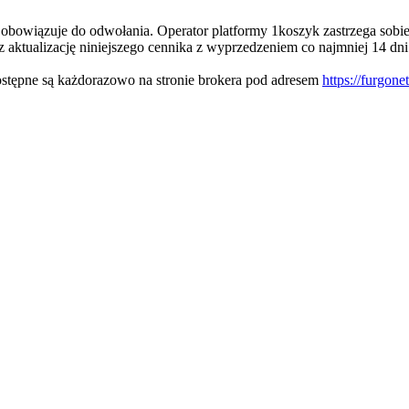
obowiązuje do odwołania. Operator platformy 1koszyk zastrzega sobie
ualizację niniejszego cennika z wyprzedzeniem co najmniej 14 dni.
dostępne są każdorazowo na stronie brokera pod adresem
https://furgone