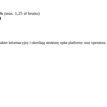
.9%
(min. 1,25 zł brutto)
ł
er informacyjny i określają strukturę opłat platformy oraz operatora. 