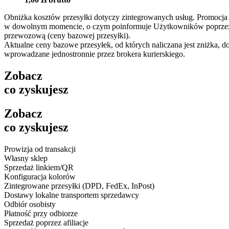
Obniżka kosztów przesyłki dotyczy zintegrowanych usług. Promocja 
w dowolnym momencie, o czym poinformuje Użytkowników poprzez akt
przewozową (ceny bazowej przesyłki).
Aktualne ceny bazowe przesyłek, od których naliczana jest zniżka, 
wprowadzane jednostronnie przez brokera kurierskiego.
Zobacz
co zyskujesz
Zobacz
co zyskujesz
Prowizja od transakcji
Własny sklep
Sprzedaż linkiem/QR
Konfiguracja kolorów
Zintegrowane przesyłki (DPD, FedEx, InPost)
Dostawy lokalne transportem sprzedawcy
Odbiór osobisty
Płatność przy odbiorze
Sprzedaż poprzez afiliacje