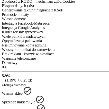
Zgodność z RODO - mechanizm zgód Cookies
Eksport danych (xls)
Generowanie faktur / integracja z KSeF
Promocje i rabaty
Własna domena
Integracja Facebook/Meta pixel
Integracja Google Analytics
Kurier własny sprzedawcy
Wiele punktów nadawczych
Optymalizacja pakowania
Nielimitowane konta admina
Własny komunikat do zamówienia
Brak reklam 1koszyk w e-mailach
Wsparcie telefoniczne
Darmowy
0 zł
5.9%
+ (1,19% + 0,25 zł)
Obsługa płatności
Własny sklep
Sprzedaż linkiem/QR