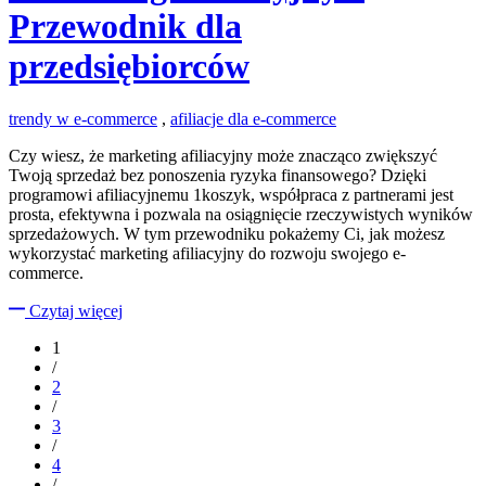
Przewodnik dla
przedsiębiorców
trendy w e-commerce
,
afiliacje dla e-commerce
Czy wiesz, że marketing afiliacyjny może znacząco zwiększyć
Twoją sprzedaż bez ponoszenia ryzyka finansowego? Dzięki
programowi afiliacyjnemu 1koszyk, współpraca z partnerami jest
prosta, efektywna i pozwala na osiągnięcie rzeczywistych wyników
sprzedażowych. W tym przewodniku pokażemy Ci, jak możesz
wykorzystać marketing afiliacyjny do rozwoju swojego e-
commerce.
Czytaj więcej
1
/
2
/
3
/
4
/