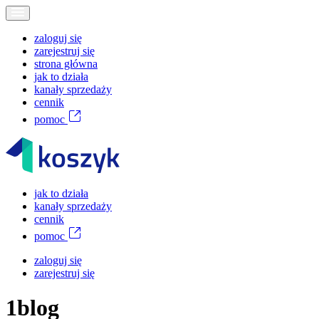
zaloguj się
zarejestruj się
strona główna
jak to działa
kanały sprzedaży
cennik
pomoc
jak to działa
kanały sprzedaży
cennik
pomoc
zaloguj się
zarejestruj się
1blog