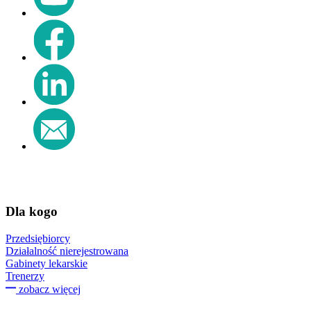
Dla kogo
Przedsiębiorcy
Działalność nierejestrowana
Gabinety lekarskie
Trenerzy
zobacz więcej