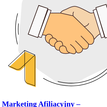
Marketing Afiliacyjny –