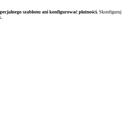
pecjalnego szablonu ani konfigurować płatności.
Skonfiguruj
x.