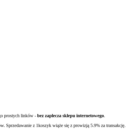
go prostych linków -
bez zaplecza sklepu internetowego
.
w. Sprzedawanie z 1koszyk wiąże się z prowizją 5.9% za transakcję.