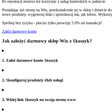
Po rejestracji możesz też korzystać z usług kurierskich w pakiecie.
Posiadając już stronę na Wix, przekształcenie jej w sklep i dotarcie
nowe produkty, wygeneruj linki i sprzedawaj tak, jak lubisz. Wykorz
Spróbuj bez ryzyka - płacisz tylko prowizję 5.9% od transakcji!
Załóż darmowe konto
Jak założyć darmowy sklep Wix z 1koszyk?
1. Załóż darmowe konto 1koszyk
2. Skonfiguruj produkty i/lub usługi
3. Wklej link 1koszyk na swoją stronę www