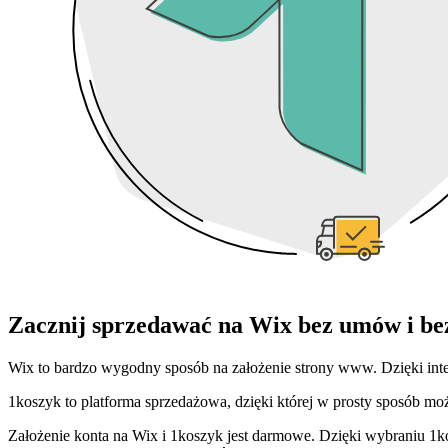
Zacznij sprzedawać na Wix bez umów i b
Wix to bardzo wygodny sposób na założenie strony www. Dzięki integ
1koszyk to platforma sprzedażowa, dzięki której w prosty sposób moż
Założenie konta na Wix i 1koszyk jest darmowe. Dzięki wybraniu 1k