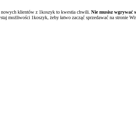
 do nowych klientów z 1koszyk to kwestia chwili.
Nie musisz wgrywać s
ystaj możliwości 1koszyk, żeby łatwo zacząć sprzedawać na stronie Wi