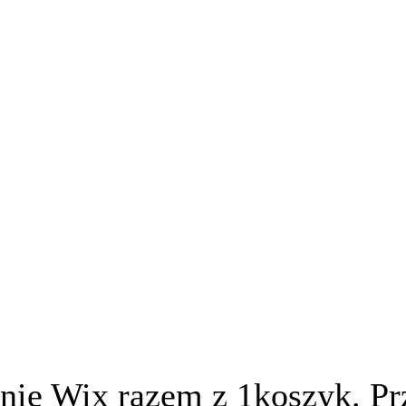
nie Wix razem z 1koszyk. Prz