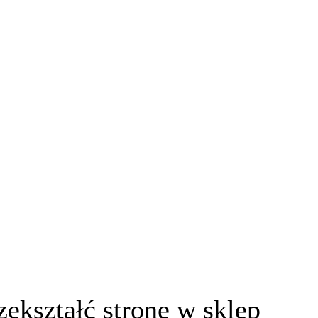
ekształć stronę w sklep