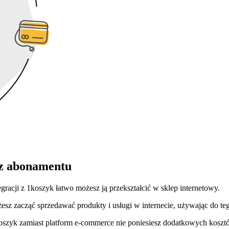
ez abonamentu
racji z 1koszyk łatwo możesz ją przekształcić w sklep internetowy.
esz zacząć sprzedawać produkty i usługi w internecie, używając do te
oszyk zamiast platform e-commerce nie poniesiesz dodatkowych kosztó