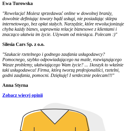
Ewa Turowska
"Rewelacja! Możesz sprzedawać online w dowolnej branży,
dowolnie definiując towary bądź usługi, nie posiadając sklepu
internetowego, bez opłat stałych. Narzędzie, które rewolucjonizuje
chyba każdy biznes, usprawnia relacje biznesowe z klientami i
znacząco ułatwia im życie. Używam od miesiąca. Polecam :)"
Silesia Cars Sp. z o.o.
"Szukacie rzetelnego i godnego zaufania usługodawcy?
Pomocnego, szybko odpowiadającego na maile, rozwiązującego
Wasze problemy, ułatwiającego Wam życie? ... 1koszyk to właśnie
taki usługodawca! Firma, którą tworzą profesjonaliści, rzetelni,
godni zaufania, pomocni. Dziękuję! I serdecznie polecam!!!"
Anna Styrna
Zobacz więcej opinii