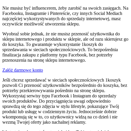
Nie musisz być influencerem, żeby zarobić na swoich zasięgach. Na
Facebooku, Instagramie i Pintereście, czy innych Social Mediach
najczęściej wykorzystywanych do sprzedaży internetowej, masz
oczywiście możliwość utworzenia sklepu.
Wyobraź sobie jednak, że nie musisz przenosić użytkownika do
sklepu internetowego i produktu w sklepie, ale od razu skierujesz go
do koszyka. To gwarantuje wykorzystanie 1koszyk do
sprzedawania w sieciach społecznościowych. To bezpośrednia
finalizacja zakupu z platformy typu Facebook, bez potrzeby
przenoszenia na stronę sklepu internetowego.
Załóż darmowe konto
Jeśli chcesz sprzedawać w sieciach społecznościowych 1koszyk
pozwoli Ci przenosić użytkowników bezpośrednio do koszyka, bez
potrzeby przekierowywania pośrednio na stronę sklepu.
Wykorzystaj serwisy typu Facebook i Instagram do sprzedaży
swoich produktów. Do przyciągnięcia uwagi odpowiednio
sprawdzą się do tego zdjęcia w stylu lifestyle, pokazujące Twój
produkt lub usługę w codziennym życiu. Jednocześnie dobrze
wkomponują się w to, co użytkownicy widzą na co dzień i nie
wezmą Twojej oferty jako nachalnej reklamy.