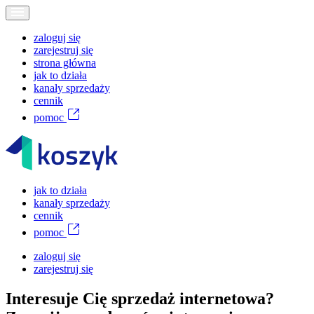
zaloguj się
zarejestruj się
strona główna
jak to działa
kanały sprzedaży
cennik
pomoc
jak to działa
kanały sprzedaży
cennik
pomoc
zaloguj się
zarejestruj się
Interesuje Cię sprzedaż internetowa?