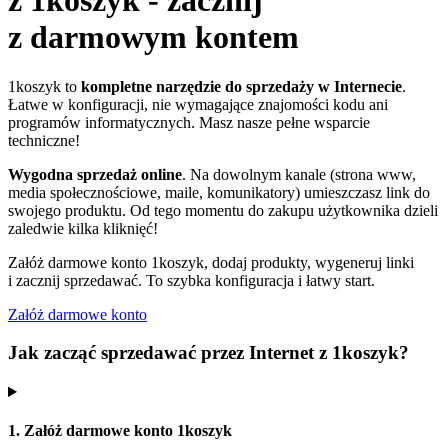
z 1koszyk - zacznij
z darmowym kontem
1koszyk to
kompletne narzędzie do sprzedaży w Internecie
.
Łatwe w konfiguracji, nie wymagające znajomości kodu ani
programów informatycznych. Masz nasze pełne wsparcie
techniczne!
Wygodna sprzedaż online
. Na dowolnym kanale (strona www,
media społecznościowe, maile, komunikatory) umieszczasz link do
swojego produktu. Od tego momentu do zakupu użytkownika dzieli
zaledwie kilka kliknięć!
Załóż darmowe konto 1koszyk, dodaj produkty, wygeneruj linki
i zacznij sprzedawać. To szybka konfiguracja i łatwy start.
Załóż darmowe konto
Jak zacząć sprzedawać przez Internet z 1koszyk?
1. Załóż darmowe konto 1koszyk