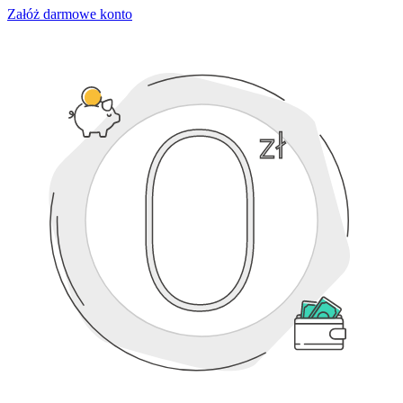
Załóż darmowe konto