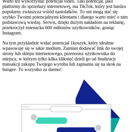
Warto też wykorzystać potencjał video. Taki potencjał, jako
platformy do sprzedaży internetowej, ma TikTok, który jest bardzo
popularny zwłaszcza wśród nastolatków. To oni mogą stać się
szybko Twoimi potencjalnymi klientami i dlatego warto mieć o nim
podstawową wiedzę. Serwis, dzięki dużym nakładom na reklamę,
przekroczył znienacka 600 milionów użytkowników, goniąc
Instagram.
Na tym przykładzie widać potencjał 1koszyk, który idealnie
wpasowuje się w takie medium. Zamiast dodawać link do swojej
strony lub sklepu internetowego, przenosisz użytkownika do
miejsca, w którym tylko kilka kliknięć dzieli go od finalizacji
transakcji zakupu Twojego wyrobu lub zapisania się na skok na
bungee. To wszystko za darmo!