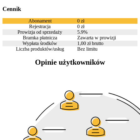
Cennik
Abonament
0 zł
Rejestracja
0 zł
Prowizja od sprzedaży
5.9%
Bramka płatnicza
Zawarta w prowizji
Wypłata środków
1,00 zł brutto
Liczba produktów/usług
Bez limitu
Opinie użytkowników