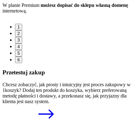
W planie Premium
możesz dopisać do sklepu własną domenę
internetową.
1
2
3
4
5
6
Przetestuj zakup
Chcesz zobaczyć, jak prosty i intuicyjny jest proces zakupowy w
1koszyk? Dodaj ten produkt do koszyka, wybierz preferowaną
metodę płatności i dostawy, a przekonasz się, jak przyjazny dla
klienta jest nasz system.