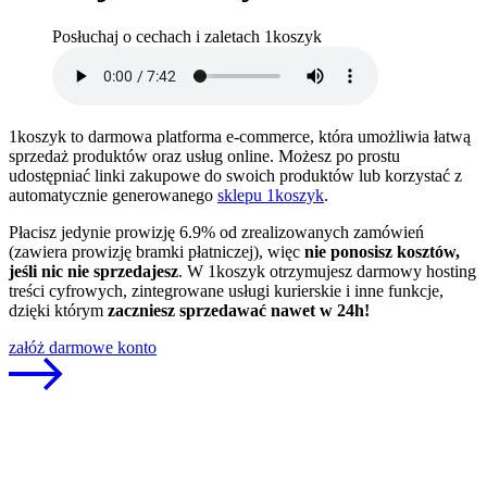
Posłuchaj o cechach i zaletach 1koszyk
1koszyk to darmowa platforma e-commerce, która umożliwia łatwą
sprzedaż produktów oraz usług online. Możesz po prostu
udostępniać linki zakupowe do swoich produktów lub korzystać z
automatycznie generowanego
sklepu 1koszyk
.
Płacisz jedynie prowizję 6.9% od zrealizowanych zamówień
(zawiera prowizję bramki płatniczej), więc
nie ponosisz kosztów,
jeśli nic nie sprzedajesz
. W 1koszyk otrzymujesz darmowy hosting
treści cyfrowych, zintegrowane usługi kurierskie i inne funkcje,
dzięki którym
zaczniesz sprzedawać nawet w 24h!
załóż darmowe konto