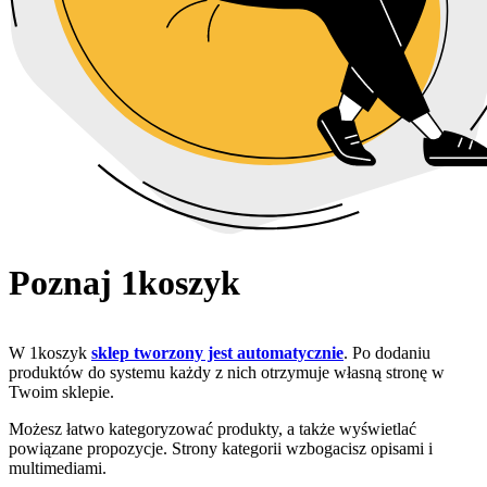
Poznaj 1koszyk
W 1koszyk
sklep tworzony jest automatycznie
. Po dodaniu
produktów do systemu każdy z nich otrzymuje własną stronę w
Twoim sklepie.
Możesz łatwo kategoryzować produkty, a także wyświetlać
powiązane propozycje. Strony kategorii wzbogacisz opisami i
multimediami.