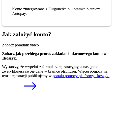
Konto zintegrowane z Furgonetka.pl i bramką płatniczą
Autopay.
Jak założyć konto?
Zobacz poradnik video
Zobacz jak przebiega proces zakładania darmowego konta w
1koszyk.
Wystarczy, że wypełnisz formularz rejestracyjny, a następnie
zweryfikujesz swoje dane w bramce płatniczej. Więcej pomocy na
temat rejestracji publikujemy w
portalu pomocy platformy 1koszyk.