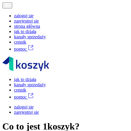
zaloguj się
zarejestruj się
strona główna
jak to działa
kanały sprzedaży
cennik
pomoc
jak to działa
kanały sprzedaży
cennik
pomoc
zaloguj się
zarejestruj się
Co to jest
1koszyk?