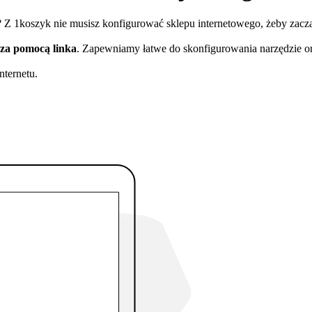
e? Z 1koszyk nie musisz konfigurować sklepu internetowego, żeby zaczą
za pomocą linka
. Zapewniamy łatwe do skonfigurowania narzędzie or
nternetu.