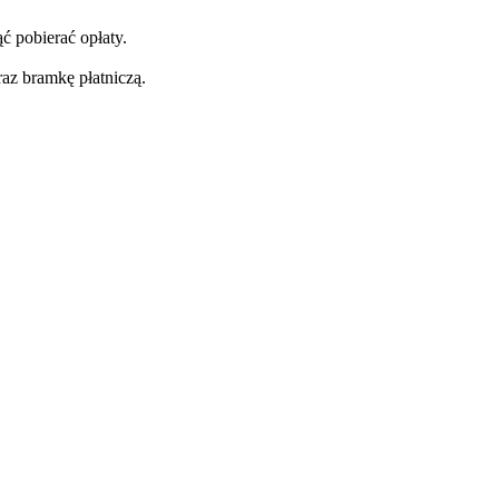
ć pobierać opłaty.
az bramkę płatniczą.