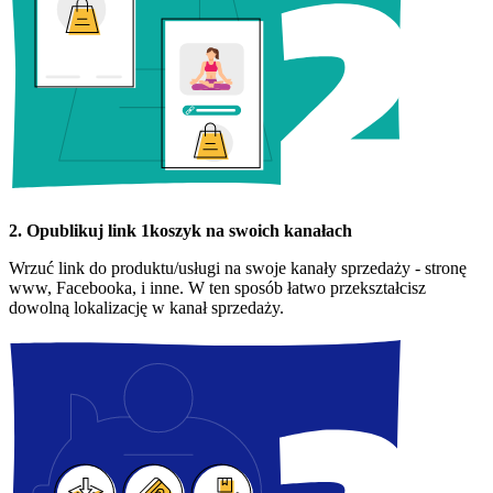
2. Opublikuj link 1koszyk na swoich kanałach
Wrzuć link do produktu/usługi na swoje kanały sprzedaży - stronę
www, Facebooka, i inne. W ten sposób łatwo przekształcisz
dowolną lokalizację w kanał sprzedaży.