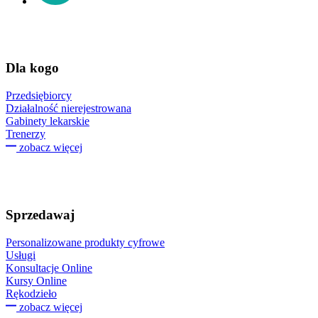
Dla kogo
Przedsiębiorcy
Działalność nierejestrowana
Gabinety lekarskie
Trenerzy
zobacz więcej
Sprzedawaj
Personalizowane produkty cyfrowe
Usługi
Konsultacje Online
Kursy Online
Rękodzieło
zobacz więcej