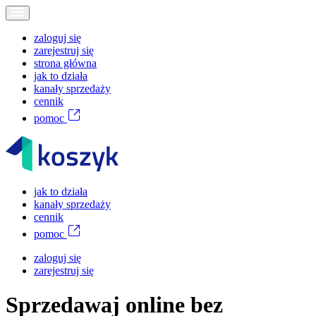
zaloguj się
zarejestruj się
strona główna
jak to działa
kanały sprzedaży
cennik
pomoc
jak to działa
kanały sprzedaży
cennik
pomoc
zaloguj się
zarejestruj się
Sprzedawaj online bez