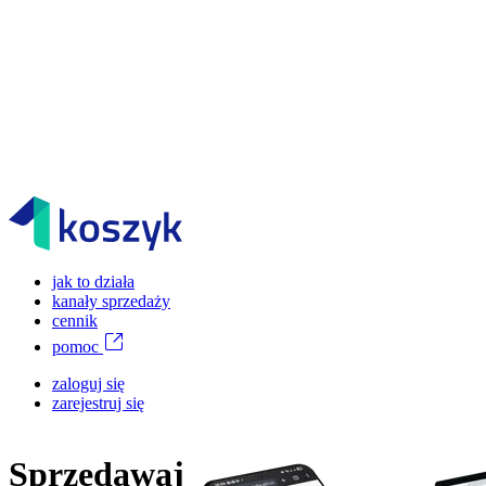
jak to działa
kanały sprzedaży
cennik
pomoc
zaloguj się
zarejestruj się
Sprzedawaj