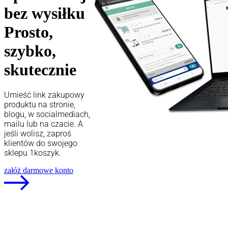
bez wysiłku
Prosto,
szybko,
skutecznie
Umieść link zakupowy
produktu na stronie,
blogu, w socialmediach,
mailu lub na czacie. A
jeśli wolisz, zaproś
klientów do swojego
sklepu 1koszyk.
załóż darmowe konto