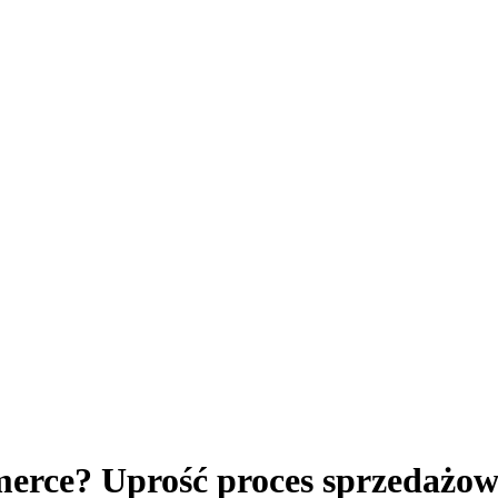
rce? Uprość proces sprzedażowy