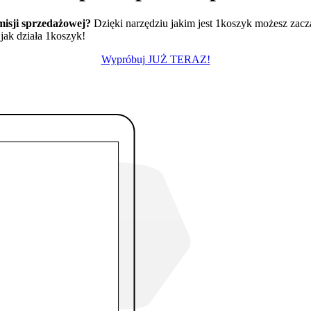
misji sprzedażowej?
Dzięki narzędziu jakim jest 1koszyk możesz zaczą
 jak działa 1koszyk!
Wypróbuj JUŻ TERAZ!