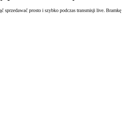
ć sprzedawać prosto i szybko podczas transmisji live. Bramkę