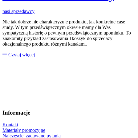
nasi sprzedawcy
Nic tak dobrze nie charakteryzuje produktu, jak konkretne case
study. W tym przedświątecznym okresie mamy dla Was
sympatyczną historię o pewnym przedświątecznym upominku. To
znakomity przykład zastosowania 1koszyk do sprzedaży
okazjonalnego produktu różnymi kanałami.
Czytaj więcej
Informacje
Kontakt
Materiały promocyjne
Najczęściej zadawane pytania