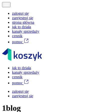
zaloguj się
zarejestruj się
strona główna
jak to działa
kanały sprzedaży
cennik
pomoc
jak to działa
kanały sprzedaży
cennik
pomoc
zaloguj się
zarejestruj się
1blog