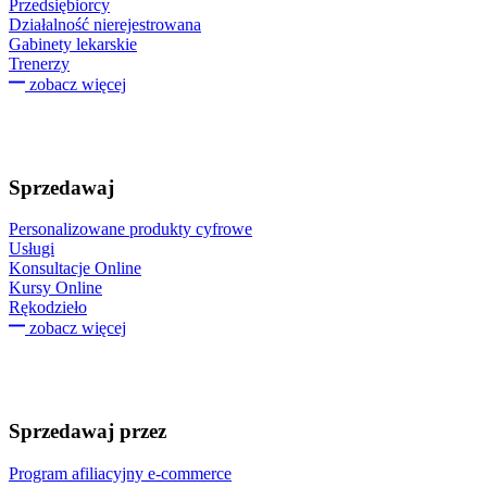
Przedsiębiorcy
Działalność nierejestrowana
Gabinety lekarskie
Trenerzy
zobacz więcej
Sprzedawaj
Personalizowane produkty cyfrowe
Usługi
Konsultacje Online
Kursy Online
Rękodzieło
zobacz więcej
Sprzedawaj przez
Program afiliacyjny e-commerce