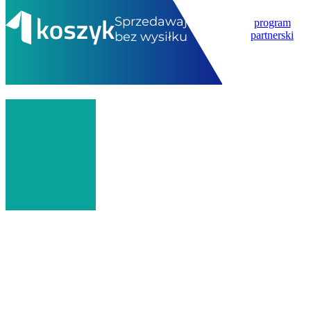
Sprzedawaj
program
bez wysiłku
partnerski