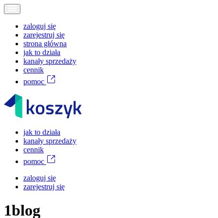
zaloguj się
zarejestruj się
strona główna
jak to działa
kanały sprzedaży
cennik
pomoc
jak to działa
kanały sprzedaży
cennik
pomoc
zaloguj się
zarejestruj się
1blog