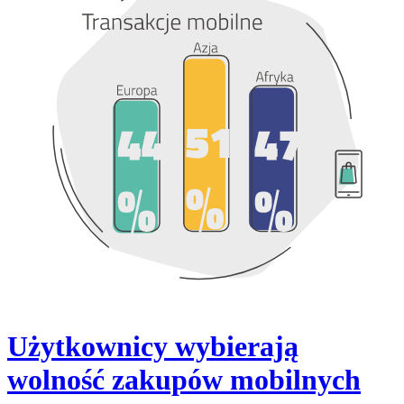
Użytkownicy wybierają
wolność zakupów mobilnych