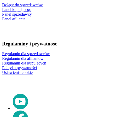
Dołącz do sprzedawców
Panel kupującego
Panel sprzedawcy
Panel afilianta
Regulaminy i prywatność
Regulamin dla sprzedawców
Regulamin dla afiliantów
Regulamin dla kupujących
Polityka prywatności
Ustawienia cookie