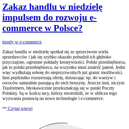
Zakaz handlu w niedzielę
impulsem do rozwoju e-
commerce w Polsce?
trendy w e-commerce
Zakaz handlu w niedzielę spotkał się ze sprzeciwem wielu
sprzedawców i jak się szybko okazało pobudził ich głęboko
przyczajone, ogromne pokłady kreatywności. Polski przedsiębiorca,
jak to polski przedsiębiorca, na wszystko musi znaleźć patent. Jedni
więc wydłużają sobotę do nieprzyzwoitych już granic możliwości.
Inni prędziutko rozszerzają ofertę, dorzucając np. do warzyw i
owoców naturalnie pasującą do nich benzynę. Jeszcze inni, niczym
Trasformers, błyskawicznie przekształcają się w punkt Poczty
Polskiej. Są w końcu tacy, którzy stwierdzili, że w obliczu tego
wyzwania postawią na nowe technologie i e-commerce.
Czytaj więcej