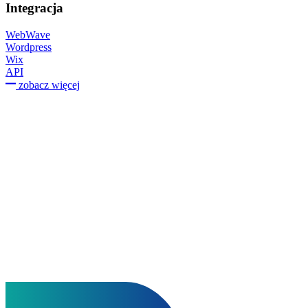
Integracja
WebWave
Wordpress
Wix
API
zobacz więcej