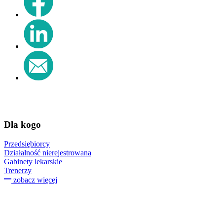
Dla kogo
Przedsiębiorcy
Działalność nierejestrowana
Gabinety lekarskie
Trenerzy
zobacz więcej