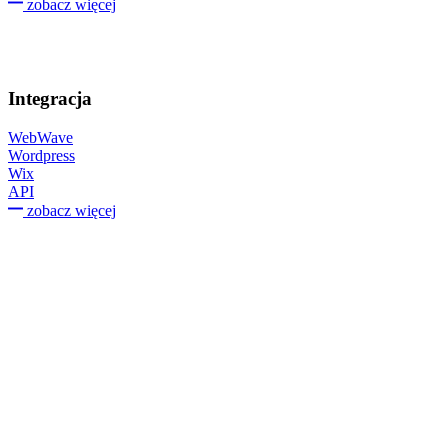
zobacz więcej
Integracja
WebWave
Wordpress
Wix
API
zobacz więcej