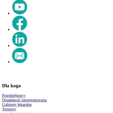
Dla kogo
Przedsiębiorcy
Działalność nierejestrowana
Gabinety lekarskie
Trenerzy