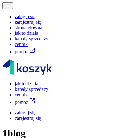
zaloguj się
zarejestruj się
strona główna
jak to działa
kanały sprzedaży
cennik
pomoc
jak to działa
kanały sprzedaży
cennik
pomoc
zaloguj się
zarejestruj się
1blog