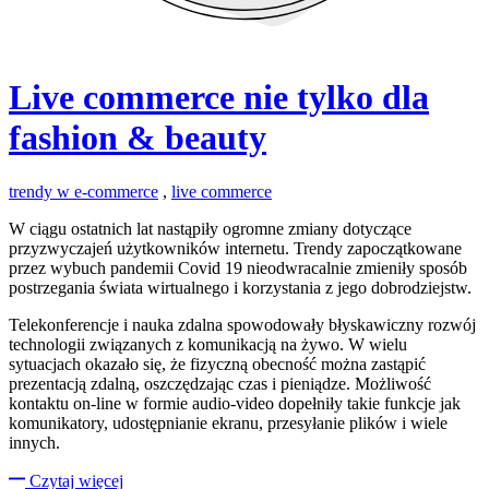
Live commerce nie tylko dla
fashion & beauty
trendy w e-commerce
,
live commerce
W ciągu ostatnich lat nastąpiły ogromne zmiany dotyczące
przyzwyczajeń użytkowników internetu. Trendy zapoczątkowane
przez wybuch pandemii Covid 19 nieodwracalnie zmieniły sposób
postrzegania świata wirtualnego i korzystania z jego dobrodziejstw.
Telekonferencje i nauka zdalna spowodowały błyskawiczny rozwój
technologii związanych z komunikacją na żywo. W wielu
sytuacjach okazało się, że fizyczną obecność można zastąpić
prezentacją zdalną, oszczędzając czas i pieniądze. Możliwość
kontaktu on-line w formie audio-video dopełniły takie funkcje jak
komunikatory, udostępnianie ekranu, przesyłanie plików i wiele
innych.
Czytaj więcej