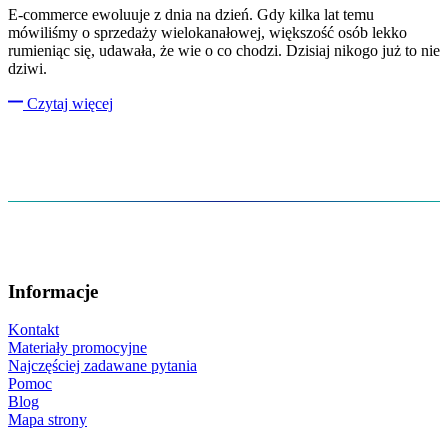
E-commerce ewoluuje z dnia na dzień. Gdy kilka lat temu
mówiliśmy o sprzedaży wielokanałowej, większość osób lekko
rumieniąc się, udawała, że wie o co chodzi. Dzisiaj nikogo już to nie
dziwi.
Czytaj więcej
Informacje
Kontakt
Materiały promocyjne
Najczęściej zadawane pytania
Pomoc
Blog
Mapa strony