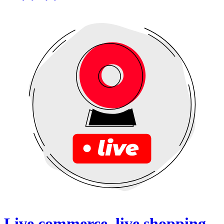
Live commerce, live shopping